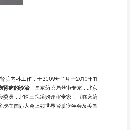
科工作，于2009年11月—2010年11
病肾病的诊治。
国家药监局器审专家，北京
会委员，北医三院采购评审专家，《临床药
多次在国际大会上如世界肾脏病年会及美国