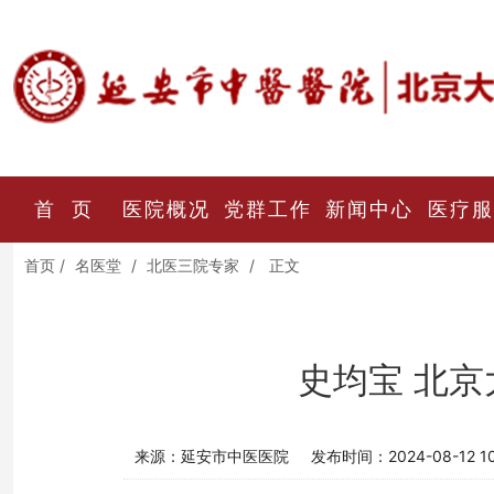
首 页
医院概况
党群工作
新闻中心
医疗服
首页
/
名医堂
/
北医三院专家
/
正文
史均宝 北京
来源：延安市中医医院
发布时间：2024-08-12 10