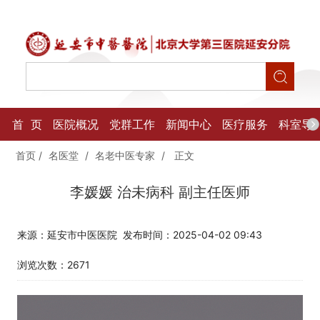
首 页
医院概况
党群工作
新闻中心
医疗服务
科室导
首页
/
名医堂
/
名老中医专家
/
正文
李媛媛 治未病科 副主任医师
来源：延安市中医医院
发布时间：2025-04-02 09:43
浏览次数：
2671